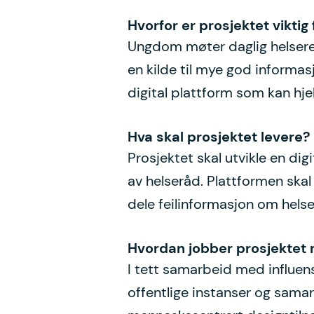
Hvorfor er prosjektet vikti
Ungdom møter daglig helserela
en kilde til mye god informas
digital plattform som kan hje
Hva skal prosjektet levere?
Prosjektet skal utvikle en di
av helseråd. Plattformen skal
dele feilinformasjon om helse
Hvordan jobber prosjektet 
I tett samarbeid med influen
offentlige instanser og sama