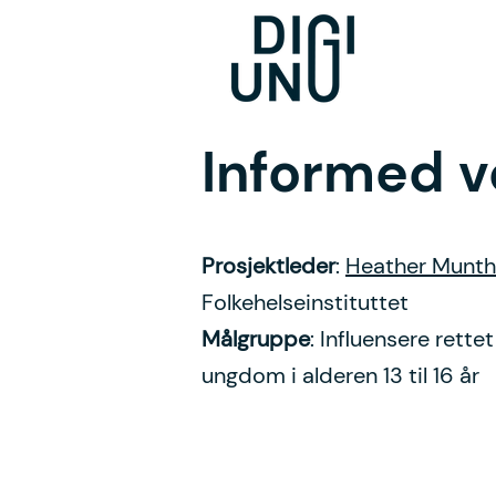
Informed v
Prosjektleder
:
Heather Munt
Folkehelseinstituttet
Målgruppe
: Influensere rett
ungdom i alderen 13 til 16 år