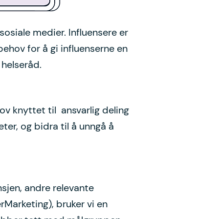
osiale medier. Influensere er
ehov for å gi influenserne en
 helseråd.
v knyttet til ansvarlig deling
er, og bidra til å unngå å
sjen, andre relevante
Marketing), bruker vi en