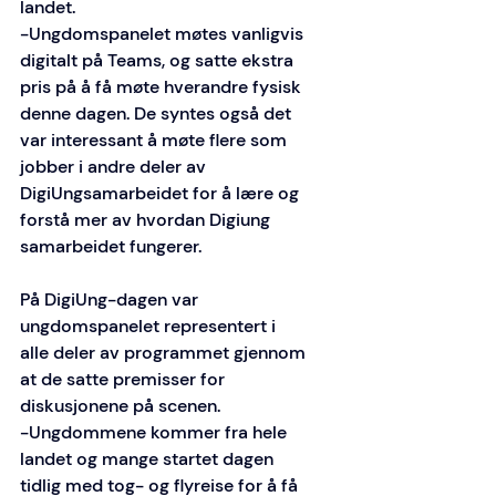
landet.  
-Ungdomspanelet møtes vanligvis 
digitalt på Teams, og satte ekstra 
pris på å få møte hverandre fysisk 
denne dagen. De syntes også det 
var interessant å møte flere som 
jobber i andre deler av 
DigiUngsamarbeidet for å lære og 
forstå mer av hvordan Digiung 
samarbeidet fungerer. 
På DigiUng-dagen var 
ungdomspanelet representert i 
alle deler av programmet gjennom 
at de satte premisser for 
diskusjonene på scenen. 
-Ungdommene kommer fra hele 
landet og mange startet dagen 
tidlig med tog- og flyreise for å få 