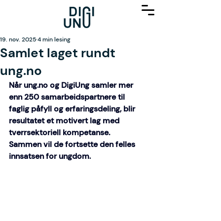
19. nov. 2025
4 min lesing
Samlet laget rundt
ung.no
Når 
ung.no
 og DigiUng samler mer 
enn 250 samarbeidspartnere til 
faglig påfyll og erfaringsdeling, blir 
resultatet et motivert lag med 
tverrsektoriell kompetanse. 
Sammen vil de fortsette den felles 
innsatsen for ungdom.