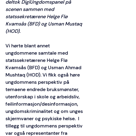
deltok DigiUngdomspanel på 
scenen sammen med 
statssekretærene Helge Flø 
Kvamsås (BFD) og Usman Mustaq 
(HOD). 
Vi hørte blant annet 
ungdommene samtale med 
statssekretærene Helge Flø 
Kvamsås (BFD) og Usman Ahmad 
Mushtaq (HOD). Vi fikk også høre 
ungdommens perspektiv på 
temaene endrede bruksmønster, 
utenforskap i skole og arbeidsliv, 
feilinformasjon/desinformasjon, 
ungdomskriminalitet og om unges 
skjermvaner og psykiske helse.  I 
tillegg til ungdommens perspektiv 
var også representanter fra 