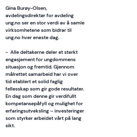
Gina Burøy-Olsen, 
avdelingsdirektør for avdeling 
ung.no
 ser en stor verdi av å samle 
virksomhetene som bidrar til 
ung.no
 hver eneste dag. 
-  Alle deltakerne deler et sterkt 
engasjement for ungdommens 
situasjon og fremtid. Gjennom 
målrettet samarbeid har vi over 
tid etablert et solid faglig 
fellesskap som gir gode resultater. 
En dag som denne gir verdifullt 
kompetansepåfyll og mulighet for 
erfaringsutveksling – investeringer 
som styrker arbeidet vårt på lang 
sikt. 