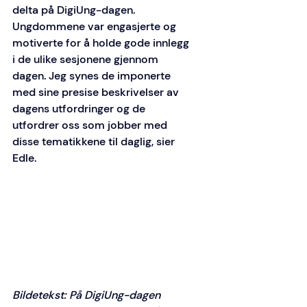
delta på DigiUng-dagen. 
Ungdommene var engasjerte og 
motiverte for å holde gode innlegg 
i de ulike sesjonene gjennom 
dagen. Jeg synes de imponerte 
med sine presise beskrivelser av 
dagens utfordringer og de 
utfordrer oss som jobber med 
disse tematikkene til daglig, sier 
Edle.  
Bildetekst: På DigiUng-dagen 