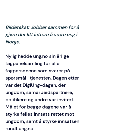
Bildetekst: Jobber sammen for å 
gjøre det litt lettere å være ung i 
Norge. 
Nylig hadde 
ung.no
 sin årlige 
fagpanelsamling for alle 
fagpersonene som svarer på 
spørsmål i tjenesten. Dagen etter 
var det DigiUng-dagen, der 
ungdom, samarbeidspartnere, 
politikere og andre var invitert. 
Målet for begge dagene var å 
styrke felles innsats rettet mot 
ungdom, samt å styrke innsatsen 
rundt 
ung.no
.  