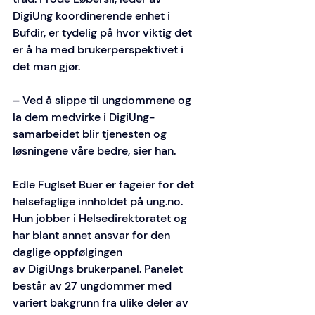
DigiUng koordinerende enhet i 
Bufdir, er tydelig på hvor viktig det 
er å ha med brukerperspektivet i 
det man gjør. 
– Ved å slippe til ungdommene og 
la dem medvirke i DigiUng-
samarbeidet blir tjenesten og 
løsningene våre bedre, sier han. 
Edle Fuglset Buer er fageier for det 
helsefaglige innholdet på 
ung.no
. 
Hun jobber i Helsedirektoratet og 
har blant annet ansvar for den 
daglige oppfølgingen 
av DigiUngs brukerpanel. Panelet 
består av 27 ungdommer med 
variert bakgrunn fra ulike deler av 