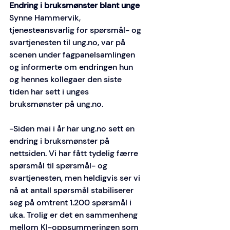
Endring i bruksmønster blant unge
Synne Hammervik, 
tjenesteansvarlig for spørsmål- og 
svartjenesten til 
ung.no
, var på 
scenen under fagpanelsamlingen 
og informerte om endringen hun 
og hennes kollegaer den siste 
tiden har sett i unges 
bruksmønster på 
ung.no
.  
-Siden mai i år har 
ung.no
 sett en 
endring i bruksmønster på 
nettsiden. Vi har fått tydelig færre 
spørsmål til spørsmål- og 
svartjenesten, men heldigvis ser vi 
nå at antall spørsmål stabiliserer 
seg på omtrent 1.200 spørsmål i 
uka. Trolig er det en sammenheng 
mellom KI-oppsummeringen som 