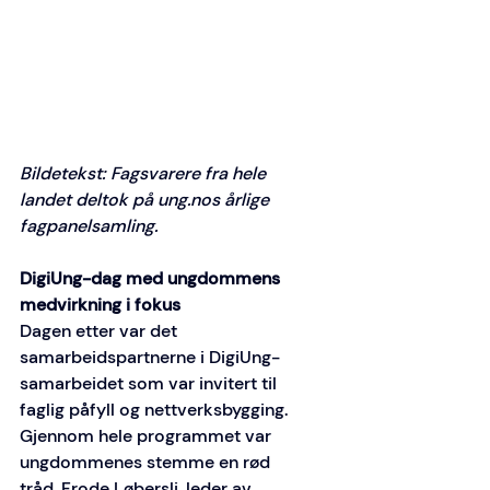
Bildetekst: Fagsvarere fra hele 
landet deltok på ung.nos årlige 
fagpanelsamling.
DigiUng-dag med ungdommens 
medvirkning i fokus
Dagen etter var det 
samarbeidspartnerne i DigiUng-
samarbeidet som var invitert til 
faglig påfyll og nettverksbygging. 
Gjennom hele programmet var 
ungdommenes stemme en rød 
tråd. Frode Løbersli, leder av 