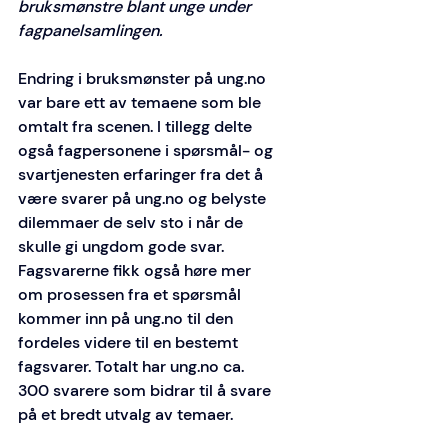
bruksmønstre blant unge under 
fagpanelsamlingen.
Endring i bruksmønster på 
ung.no
var bare ett av temaene som ble 
omtalt fra scenen. I tillegg delte 
også fagpersonene i spørsmål- og 
svartjenesten erfaringer fra det å 
være svarer på 
ung.no
 og belyste 
dilemmaer de selv sto i når de 
skulle gi ungdom gode svar. 
Fagsvarerne fikk også høre mer 
om prosessen fra et spørsmål 
kommer inn på 
ung.no
 til den 
fordeles videre til en bestemt 
fagsvarer. Totalt har 
ung.no
 ca. 
300 svarere som bidrar til å svare 
på et bredt utvalg av temaer. 