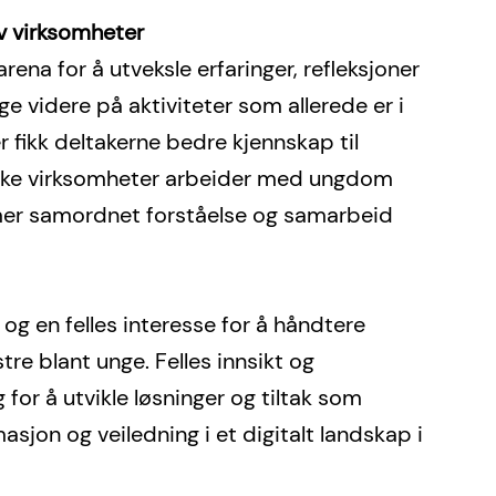
av virksomheter
ena for å utveksle erfaringer, refleksjoner 
ge videre på aktiviteter som allerede er i 
 fikk deltakerne bedre kjennskap til 
 ulike virksomheter arbeider med ungdom 
 mer samordnet forståelse og samarbeid 
g en felles interesse for å håndtere 
 blant unge. Felles innsikt og 
g for å utvikle løsninger og tiltak som 
sjon og veiledning i et digitalt landskap i 