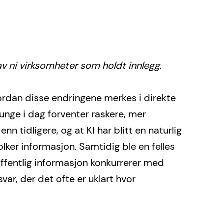
av ni virksomheter som holdt innlegg. 
rdan disse endringene merkes i direkte 
nge i dag forventer raskere, mer 
n tidligere, og at KI har blitt en naturlig 
lker informasjon. Samtidig ble en felles 
 offentlig informasjon konkurrerer med 
ar, der det ofte er uklart hvor 