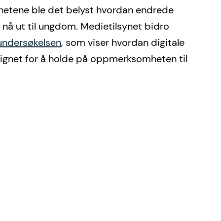
hetene ble det belyst hvordan endrede 
 nå ut til ungdom. Medietilsynet bidro 
undersøkelsen
, som viser hvordan digitale 
esignet for å holde på oppmerksomheten til 