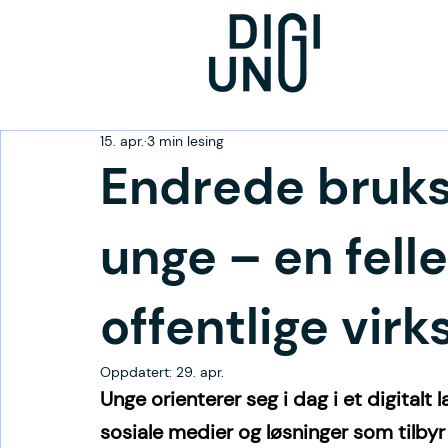
15. apr.
3 min lesing
Endrede bruks
unge – en felle
offentlige vir
Oppdatert:
29. apr.
Unge orienterer seg i dag i et digitalt 
sosiale medier og løsninger som tilbyr