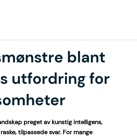
mønstre blant
s utfordring for
ksomheter
landskap preget av kunstig intelligens, 
 raske, tilpassede svar. For mange 