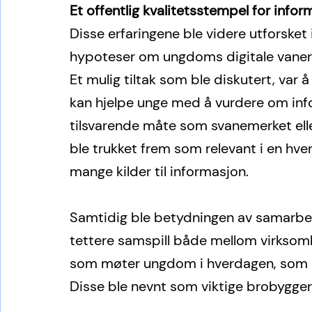
Et offentlig kvalitetsstempel for infor
Disse erfaringene ble videre utforsket
hypoteser om ungdoms digitale vaner 
Et mulig tiltak som ble diskutert, var 
kan hjelpe unge med å vurdere om infor
tilsvarende måte som svanemerket elle
ble trukket frem som relevant i en hv
mange kilder til informasjon.
Samtidig ble betydningen av samarbeid
tettere samspill både mellom virksom
som møter ungdom i hverdagen, som he
Disse ble nevnt som viktige brobygger