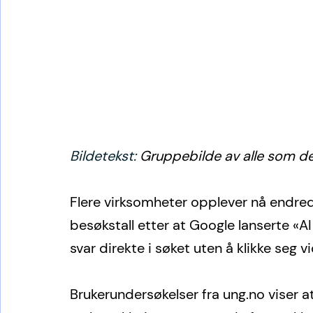
Bildetekst: 
Gruppebilde av alle som de
Flere virksomheter opplever nå endred
besøkstall etter at Google lanserte «AI
svar direkte i søket uten å klikke seg vid
Brukerundersøkelser fra 
ung.no
 viser 