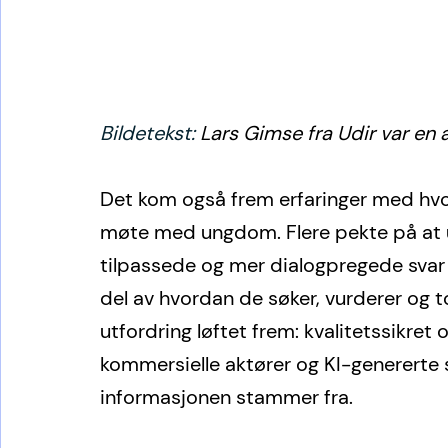
Bildetekst: 
Lars Gimse fra Udir var en 
Det kom også frem erfaringer med hvo
møte med ungdom. Flere pekte på at u
tilpassede og mer dialogpregede svar en
del av hvordan de søker, vurderer og to
utfordring løftet frem: kvalitetssikret
kommersielle aktører og KI-genererte sv
informasjonen stammer fra.