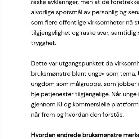
raske avklaringer, men at de foretrekk
alvorlige spørsmål av personlig og sen
som flere offentlige virksomheter nå s
tilgjengelighet og raske svar, samtidig
trygghet. 
Dette var utgangspunktet da virksom
bruksmønstre blant unge» som tema. Ut
ungdom som målgruppe, som jobber me
hjelpetjenester tilgjengelige. Når unge
gjennom KI og kommersielle plattform
når frem og hvordan den forstås.  
Hvordan endrede bruksmønstre merkes