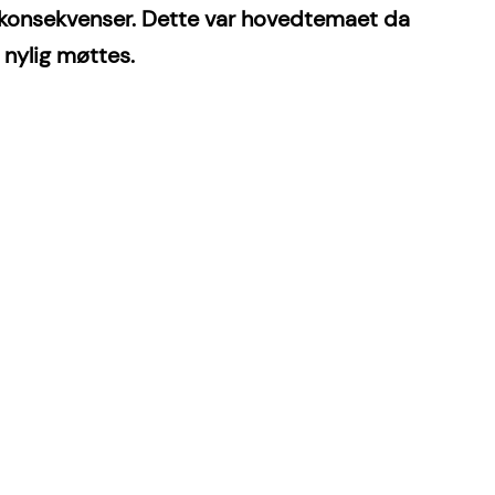
t konsekvenser. Dette var hovedtemaet da 
nylig møttes.