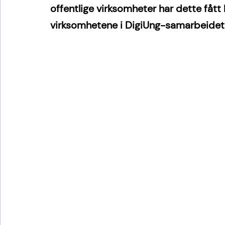
offentlige virksomheter har dette fåt
virksomhetene i DigiUng-samarbeidet 