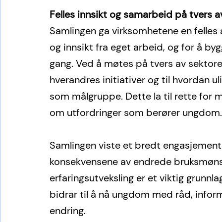
Felles innsikt og samarbeid på tvers 
Samlingen ga virksomhetene en felles ar
og innsikt fra eget arbeid, og for å byg
gang. Ved å møtes på tvers av sektorer
hverandres initiativer og til hvordan
som målgruppe. Dette la til rette for
om utfordringer som berører ungdom.
Samlingen viste et bredt engasjement o
konsekvensene av endrede bruksmønstre
erfaringsutveksling er et viktig grunnla
bidrar til å nå ungdom med råd, informa
endring.